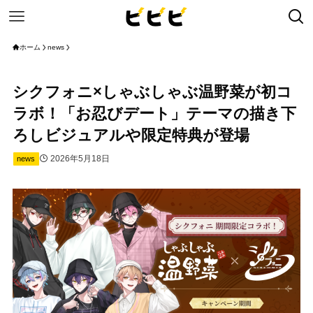
ホーム
news
シクフォニ×しゃぶしゃぶ温野菜が初コ
ラボ！「お忍びデート」テーマの描き下
ろしビジュアルや限定特典が登場
2026年5月18日
news