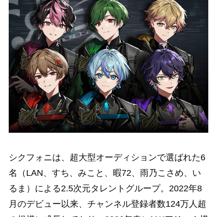
シクフォニは、超大型オーディションで選ばれた6
名（LAN、すち、みこと、暇72、雨乃こさめ、い
るま）による2.5次元タレントグループ。2022年8
月のデビュー以来、チャンネル登録者数124万人超