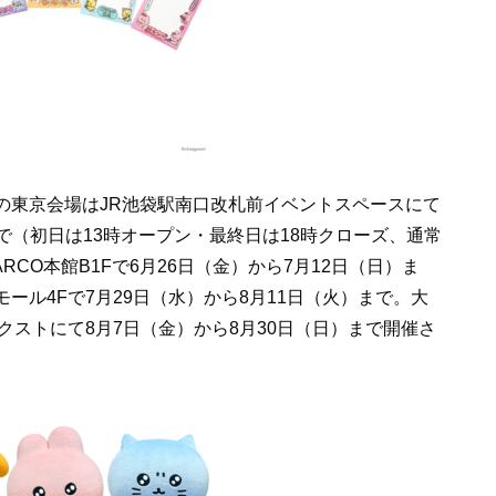
の東京会場はJR池袋駅南口改札前イベントスペースにて
）まで（初日は13時オープン・最終日は18時クローズ、通常
RCO本館B1Fで6月26日（金）から7月12日（日）ま
ール4Fで7月29日（水）から8月11日（火）まで。大
クストにて8月7日（金）から8月30日（日）まで開催さ