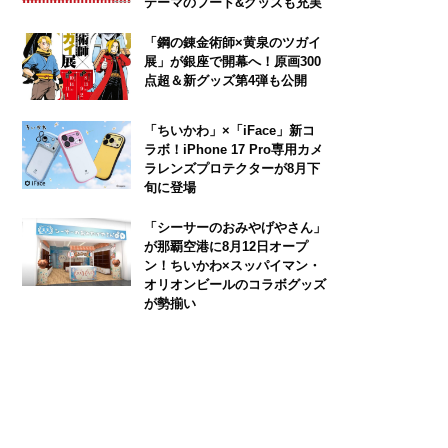
テーマのフード&グッズも充実
「鋼の錬金術師×黄泉のツガイ
展」が銀座で開幕へ！原画300
点超＆新グッズ第4弾も公開
「ちいかわ」×「iFace」新コ
ラボ！iPhone 17 Pro専用カメ
ラレンズプロテクターが8月下
旬に登場
「シーサーのおみやげやさん」
が那覇空港に8月12日オープ
ン！ちいかわ×スッパイマン・
オリオンビールのコラボグッズ
が勢揃い