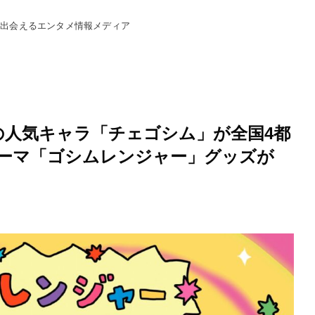
と出会えるエンタメ情報メディア
超の人気キャラ「チェゴシム」が全国4都
ーマ「ゴシムレンジャー」グッズが