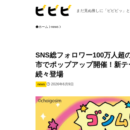
まだ見ぬ推しに「ビビビッ」
ホーム
news
SNS総フォロワー100万人
市でポップアップ開催！新テ
続々登場
2026年6月9日
news