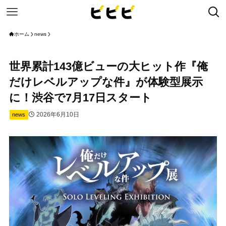
ホーム
news
世界累計143億ビューの大ヒット作『俺
だけレベルアップな件』が体験型展示
に！渋谷で7月17日スタート
2026年6月10日
news