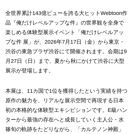
全世界累計143億ビューを誇る大ヒットWebtoon作
品『俺だけレベルアップな件』の世界観を全身で
楽しめる体験型展示イベント「俺だけレベルアッ
プな件 展」が、2026年7月17日（金）から東京・
渋谷の東急プラザ渋谷にて開催されます。会期は9
月27日（日）まで、夏から秋にかけて渋谷に大型
展示が登場します。
本展は、11カ国で1位を獲得したという実績を持つ
原作の魅力を、リアルな展示空間で再現する日本
初の本格的な体験型エキシビションです。E級ハン
ターから最強の存在へと成長していく主人公・水
篠旬の軌跡をたどりながら、「カルテノン神殿」