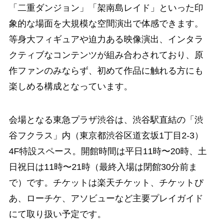
「二重ダンジョン」「架南島レイド」といった印
象的な場面を大規模な空間演出で体感できます。
等身大フィギュアや迫力ある映像演出、インタラ
クティブなコンテンツが組み合わされており、原
作ファンのみならず、初めて作品に触れる方にも
楽しめる構成となっています。
会場となる東急プラザ渋谷は、渋谷駅直結の「渋
谷フクラス」内（東京都渋谷区道玄坂1丁目2-3）
4F特設スペース。開館時間は平日11時〜20時、土
日祝日は11時〜21時（最終入場は閉館30分前ま
で）です。チケットは楽天チケット、チケットぴ
あ、ローチケ、アソビューなど主要プレイガイド
にて取り扱い予定です。