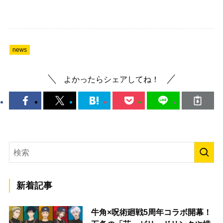
news
よかったらシェアしてね！
新着記事
牛角×呪術廻戦5周年コラボ開幕！