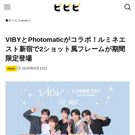
ホーム
news
VIBYとPhotomaticがコラボ！ルミネエ
スト新宿で2ショット風フレームが期間
限定登場
2026年6月15日
news