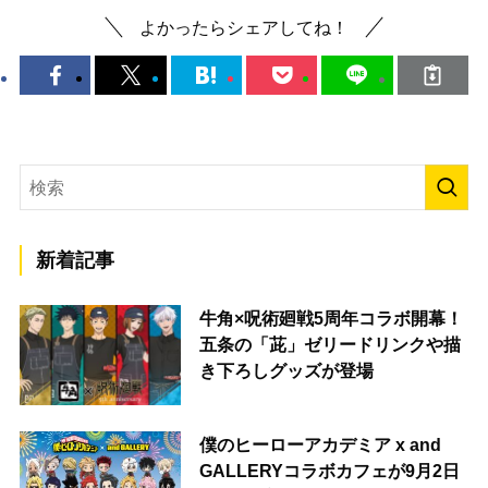
よかったらシェアしてね！
新着記事
牛角×呪術廻戦5周年コラボ開幕！
五条の「茈」ゼリードリンクや描
き下ろしグッズが登場
僕のヒーローアカデミア x and
GALLERYコラボカフェが9月2日