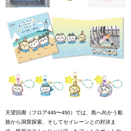
天望回廊（フロア445〜450）では、島へ向かう船
旅から洞窟探索、そしてセイレーンとの対決ま