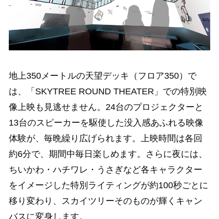
地上350メートルの天望デッキ（フロア350）で
は、「SKYTREE ROUND THEATER」での特別映
像上映も見逃せません。24台のプロジェクターと
13台のスピーカーを駆使した没入感あふれる映像
体験が、毎晩繰り広げられます。上映時間は各回
約6分で、期間中毎日楽しめます。さらに夜には、
ちいかわ・ハチワレ・うさぎなど各キャラクター
をイメージした特別ライティングが約100秒ごとに
移り変わり、スカイツリーそのものが輝くキャン
バスに変身します。