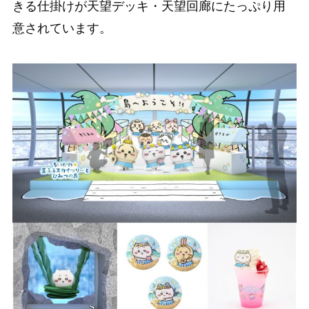
きる仕掛けが天望デッキ・天望回廊にたっぷり用
意されています。